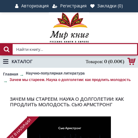
Авторизация
Регистрация
Закладки (
0
)
КАТАЛОГ
Товаров: 0 (0.00€)
Научно-популярная литература
Главная
Зачем мы стареем. Наука о долголетии: как продлить молодость
ЗАЧЕМ МЫ СТАРЕЕМ. НАУКА О ДОЛГОЛЕТИИ: КАК
ПРОДЛИТЬ МОЛОДОСТЬ. СЬЮ АРМСТРОНГ
НЕТ В НАЛИЧИИ