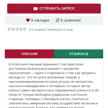
ОТПРАВИТЬ ЗАПРОС
В закладки
В сравнение
0 отзывов
Написать отзыв
/
ОПИСАНИЕ
ОТЗЫВОВ (0)
В этой книге научный журналист Сью Армстронг
доступным языком рассказывает о развитии
геронтологии — науки о старении и о том, как продлить
молодость. Это не сухое изложение теорий, а
персонализированная история, результат множества
научных командировок и интервью, которые автор
взяла у самых авторитетных современных ученых в этой
области. Теория свободных радикалов, клеточное
старение, теломеры, стволовые клетки, генетика и
эпигенетика, иммунная система, воздействие экологии и
режима питания, болезнь Альцгеймера и другие