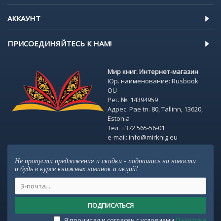
АККАУНТ
ПРИСОЕДИНЯЙТЕСЬ К НАМ!
Мир книг. Интернет-магазин
Юр. наименование: Rusbook
OÜ
Рег. №: 14394959
Адрес: Pae tn. 80, Tallinn, 13620,
Estonia
Тел. +372 565-56-01
e-mail: info@mirknig.eu
Не пропусти предложения и скидки - подпишись на новости
и будь в курсе книжных новинок и акций!
ПОДПИСАТЬСЯ
Я прочитал и согласен с условиями
Политика