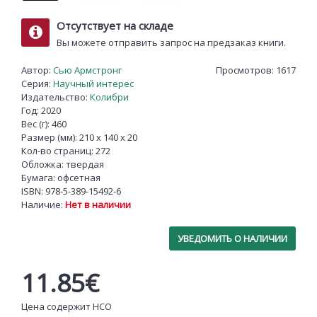
Отсутствует на складе
Вы можете отправить запрос на предзаказ книги.
Автор:
Сью Армстронг
Просмотров: 1617
Серия:
Научный интерес
Издательство:
Колибри
Год: 2020
Вес (г): 460
Размер (мм): 210 x 140 x 20
Кол-во страниц: 272
Обложка: твердая
Бумага: офсетная
ISBN:
978-5-389-15492-6
Наличие:
Нет в наличии
УВЕДОМИТЬ О НАЛИЧИИ
11.85€
Цена содержит НСО