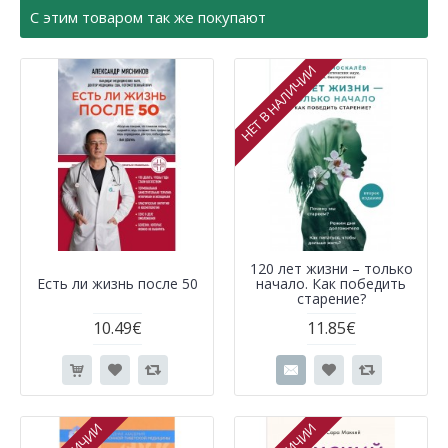
С этим товаром так же покупают
НЕТ В НАЛИЧИИ
120 лет жизни – только
Есть ли жизнь после 50
начало. Как победить
старение?
10.49€
11.85€