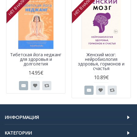
НЕТ В НАЛИЧИИ
НЕТ В НАЛИЧИИ
Тибетская йога неджанг
Женский мозг:
для здоровья и
нейробиология
долголетия
здоровья, гормонов и
счастья
14.95€
10.89€
ИНФОРМАЦИЯ
КАТЕГОРИИ