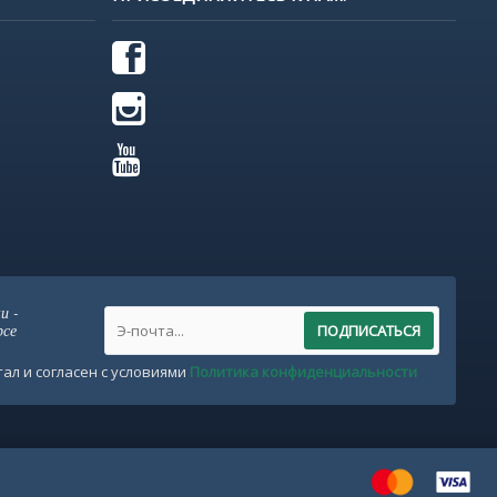
и -
рсе
ПОДПИСАТЬСЯ
ал и согласен с условиями
Политика конфиденциальности