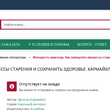
 ЗАКАЗАТЬ
УСЛОВИЯ И ТАРИФЫ
ВОПРОС - ОТВЕТ
ярная литература
Молодость навсегда. Как замедлить процессы стар
ССЫ СТАРЕНИЯ И СОХРАНИТЬ ЗДОРОВЬЕ. КАРМАЙКЛ
Отсутствует на складе
Вы можете отправить запрос на предзаказ книги.
Автор:
Дункан Кармайкл
Серия:
Научный интерес
Издательство:
Колибри