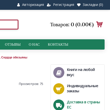
Авторизация
Регистрация
Закладки (
0
)
Товаров: 0 (0.00€)
ОТЗЫВЫ
О НАС
КОНТАКТЫ
. Сердце обезьяны
Книги на любой
вкус
Просмотров: 75
Индивидуальные
заказы
Доставка в страны
ЕС