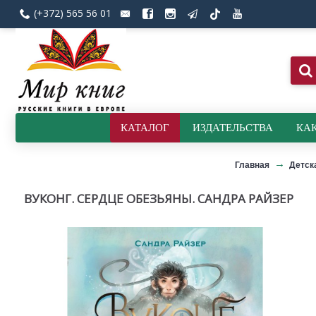
(+372) 565 56 01
КАТАЛОГ
ИЗДАТЕЛЬСТВА
КАК
Главная
Детск
ВУКОНГ. СЕРДЦЕ ОБЕЗЬЯНЫ. САНДРА РАЙЗЕР