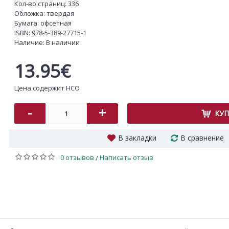
Кол-во страниц: 336
Обложка: твердая
Бумага: офсетная
ISBN:
978-5-389-27715-1
Наличие:
В наличии
13.95€
Цена содержит НСО
-
+
КУ
В закладки
В сравнение
0 отзывов
Написать отзыв
/