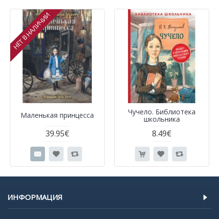
НЕТ В НАЛИЧИИ
Чучело. Библиотека
Маленькая принцесса
школьника
39.95€
8.49€
ИНФОРМАЦИЯ