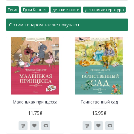
Теги:
Грэм Кеннет
,
детские книги
,
детская литература
С этим товаром так же покупают
Маленькая принцесса
Таинственный сад
11.75€
15.95€