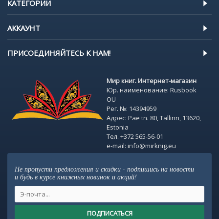
КАТЕГОРИИ
АККАУНТ
ПРИСОЕДИНЯЙТЕСЬ К НАМ!
Мир книг. Интернет-магазин
Юр. наименование: Rusbook
OÜ
Рег. №: 14394959
Адрес: Pae tn. 80, Tallinn, 13620,
Estonia
Тел. +372 565-56-01
e-mail: info@mirknig.eu
Не пропусти предложения и скидки - подпишись на новости
и будь в курсе книжных новинок и акций!
ПОДПИСАТЬСЯ