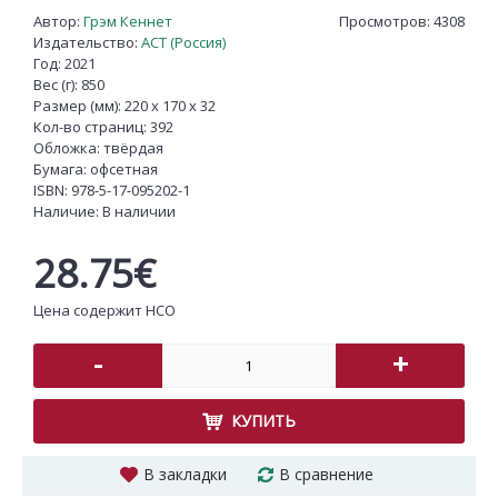
Автор:
Грэм Кеннет
Просмотров: 4308
Издательство:
АСТ (Россия)
Год: 2021
Вес (г): 850
Размер (мм): 220 x 170 x 32
Кол-во страниц: 392
Обложка: твёрдая
Бумага: офсетная
ISBN:
978-5-17-095202-1
Наличие:
В наличии
28.75€
Цена содержит НСО
-
+
КУПИТЬ
В закладки
В сравнение