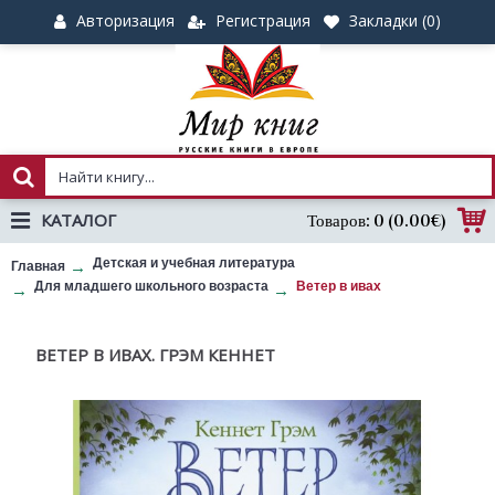
Авторизация
Регистрация
Закладки (
0
)
КАТАЛОГ
Товаров: 0 (0.00€)
Детская и учебная литература
Главная
Для младшего школьного возраста
Ветер в ивах
ВЕТЕР В ИВАХ. ГРЭМ КЕННЕТ