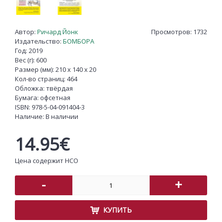
Автор:
Ричард Йонк
Просмотров: 1732
Издательство:
БОМБОРА
Год: 2019
Вес (г): 600
Размер (мм): 210 x 140 x 20
Кол-во страниц: 464
Обложка: твёрдая
Бумага: офсетная
ISBN:
978-5-04-091404-3
Наличие:
В наличии
14.95€
Цена содержит НСО
-
+
КУПИТЬ