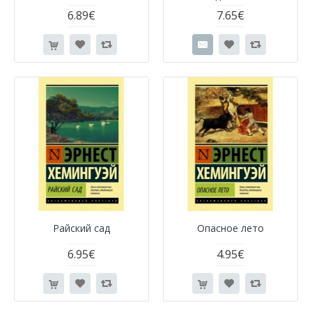
6.89€
7.65€
Райский сад
Опасное лето
6.95€
4.95€