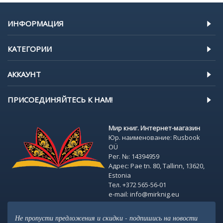
ИНФОРМАЦИЯ
КАТЕГОРИИ
АККАУНТ
ПРИСОЕДИНЯЙТЕСЬ К НАМ!
Мир книг. Интернет-магазин
Юр. наименование: Rusbook
OÜ
Рег. №: 14394959
Адрес: Pae tn. 80, Tallinn, 13620,
Estonia
Тел. +372 565-56-01
e-mail: info@mirknig.eu
Не пропусти предложения и скидки - подпишись на новости