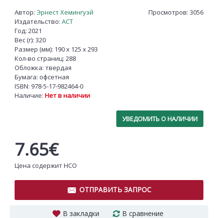
Автор:
Эрнест Хемингуэй
Просмотров: 3056
Издательство:
АСТ
Год: 2021
Вес (г): 320
Размер (мм): 190 x 125 x 293
Кол-во страниц: 288
Обложка: твердая
Бумага: офсетная
ISBN:
978-5-17-982464-0
Наличие:
Нет в наличии
УВЕДОМИТЬ О НАЛИЧИИ
7.65€
Цена содержит НСО
ОТПРАВИТЬ ЗАПРОС
В закладки
В сравнение