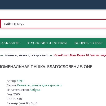
 ЗАКАЗАТЬ
УСЛОВИЯ И ТАРИФЫ
ВОПРОС - ОТВЕТ
Комиксы, манга для взрослых
One-Punch Man. Книга 16. Чистили
НОМЕНАЛЬНАЯ ПУШКА. БЛАГОСЛОВЕНИЕ. ONE
Автор:
ONE
Серия:
Комиксы, манга для взрослых
Издательство:
Азбука
Год: 2025
Вес (г): 530
Размер (мм): 0 x 0 x 0