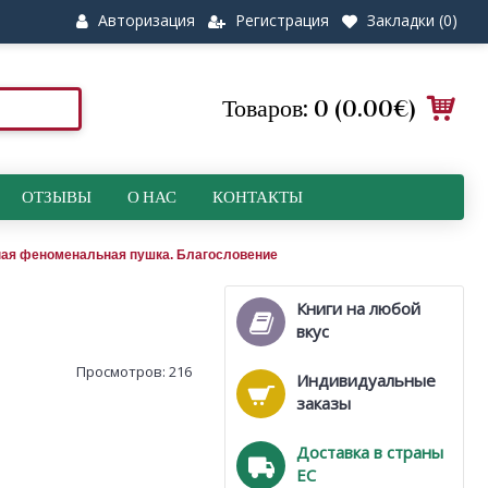
Авторизация
Регистрация
Закладки (
0
)
Товаров: 0 (0.00€)
ОТЗЫВЫ
О НАС
КОНТАКТЫ
щная феноменальная пушка. Благословение
Книги на любой
вкус
Просмотров: 216
Индивидуальные
заказы
Доставка в страны
ЕС