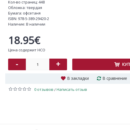
Кол-во страниц: 448
Обложка: твердая
Бумага: офсетаня
ISBN:
978-5-389-29420-2
Наличие:
В наличии
18.95€
Цена содержит НСО
-
+
КУ
В закладки
В сравнение
0 отзывов
Написать отзыв
/