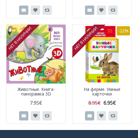
НЕТ В НАЛИЧИИ
НЕТ В НАЛИЧИИ
-22%
Животные. Книга-
На ферме. Умные
панорамка 3D
карточки
7.95€
8.95€
6.95€