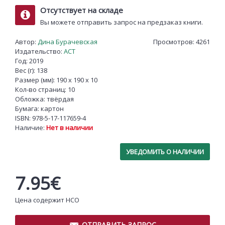
Отсутствует на складе
Вы можете отправить запрос на предзаказ книги.
Автор:
Дина Бурачевская
Просмотров: 4261
Издательство:
АСТ
Год: 2019
Вес (г): 138
Размер (мм): 190 x 190 x 10
Кол-во страниц: 10
Обложка: твёрдая
Бумага: картон
ISBN:
978-5-17-117659-4
Наличие:
Нет в наличии
УВЕДОМИТЬ О НАЛИЧИИ
7.95€
Цена содержит НСО
ОТПРАВИТЬ ЗАПРОС