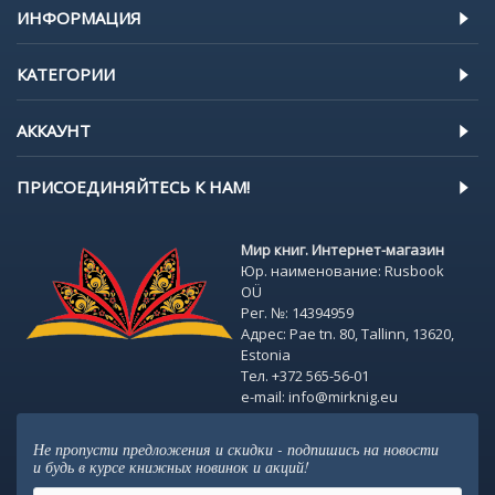
ИНФОРМАЦИЯ
КАТЕГОРИИ
АККАУНТ
ПРИСОЕДИНЯЙТЕСЬ К НАМ!
Мир книг. Интернет-магазин
Юр. наименование: Rusbook
OÜ
Рег. №: 14394959
Адрес: Pae tn. 80, Tallinn, 13620,
Estonia
Тел. +372 565-56-01
e-mail: info@mirknig.eu
Не пропусти предложения и скидки - подпишись на новости
и будь в курсе книжных новинок и акций!