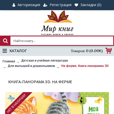
Авторизация
Регистрация
Закладки (
0
)
КАТАЛОГ
Товаров: 0 (0.00€)
Детская и учебная литература
Главная
Для малышей и дошкольников
На ферме. Книга-панорамка 3D
КНИГА-ПАНОРАМА 3D. НА ФЕРМЕ
НЕТ В НАЛИЧИИ