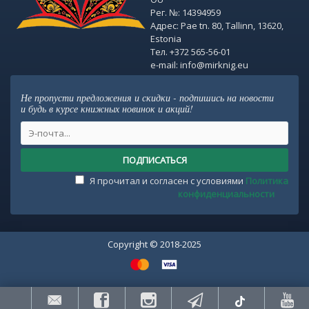
Рег. №: 14394959
Адрес: Pae tn. 80, Tallinn, 13620,
Estonia
Тел. +372 565-56-01
e-mail: info@mirknig.eu
Не пропусти предложения и скидки - подпишись на новости
и будь в курсе книжных новинок и акций!
ПОДПИСАТЬСЯ
Я прочитал и согласен с условиями
Политика
конфиденциальности
Copyright © 2018-2025