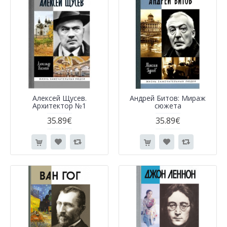
Алексей Щусев.
Андрей Битов: Мираж
Архитектор №1
сюжета
35.89€
35.89€