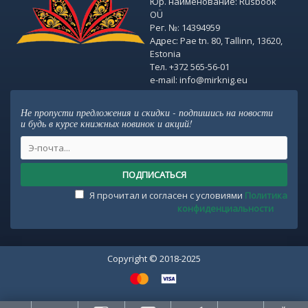
Юр. наименование: Rusbook
OÜ
Рег. №: 14394959
Адрес: Pae tn. 80, Tallinn, 13620,
Estonia
Тел. +372 565-56-01
e-mail: info@mirknig.eu
Не пропусти предложения и скидки - подпишись на новости
и будь в курсе книжных новинок и акций!
ПОДПИСАТЬСЯ
Я прочитал и согласен с условиями
Политика
конфиденциальности
Copyright © 2018-2025