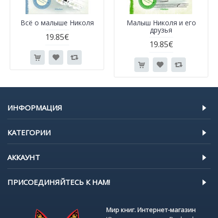
Всё о малыше Николя
Малыш Николя и его
друзья
19.85€
19.85€
ИНФОРМАЦИЯ
КАТЕГОРИИ
АККАУНТ
ПРИСОЕДИНЯЙТЕСЬ К НАМ!
Мир книг. Интернет-магазин