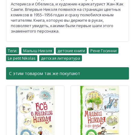
Астерикса и Обеликса, и художник-карикатурист Жан-Жак
Сампе. Впервые Николя появился на страницах цветных
комиксов в 1955–1956 годах и сразу полюбился юным
читателям. Книга, которую вы держите в руках,
позволяет увидеть, какими были первые шаги этого
знаменитого персонажа.
Теги:
Малыш Николя
,
детские книги
,
Рене Госинни
,
Le petit Nikolas
,
детская литература
С этим товаром так же покупают