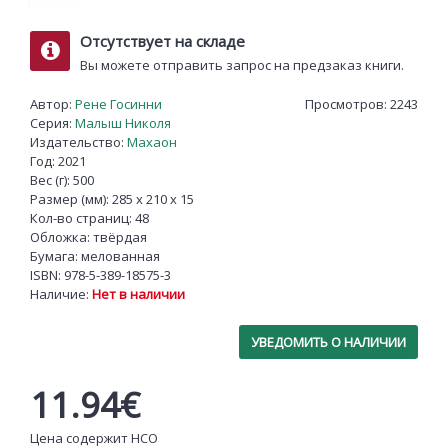
Отсутствует на складе
Вы можете отправить запрос на предзаказ книги.
Автор:
Рене Госинни
Просмотров: 2243
Серия:
Малыш Николя
Издательство:
Махаон
Год: 2021
Вес (г): 500
Размер (мм): 285 x 210 x 15
Кол-во страниц: 48
Обложка: твёрдая
Бумага: мелованная
ISBN:
978-5-389-18575-3
Наличие:
Нет в наличии
УВЕДОМИТЬ О НАЛИЧИИ
11.94€
Цена содержит НСО