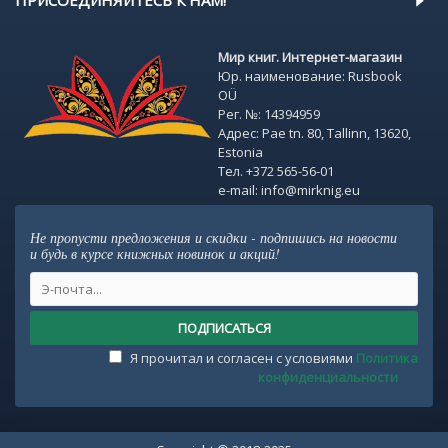
ПРИСОЕДИНЯЙТЕСЬ К НАМ!
Мир книг. Интернет-магазин
Юр. наименование: Rusbook
OÜ
Рег. №: 14394959
Адрес: Pae tn. 80, Tallinn, 13620,
Estonia
Тел. +372 565-56-01
e-mail: info@mirknig.eu
Не пропусти предложения и скидки - подпишись на новости
и будь в курсе книжных новинок и акций!
ПОДПИСАТЬСЯ
Я прочитал и согласен с условиями
Политика
конфиденциальности