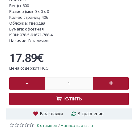
Вес (г): 600
Размер (мм): 0 x 0 x 0
Кол-во страниц: 406
Обложка: твёрдая
Бумага: офсетная
ISBN:
978-5-91671-788-4
Наличие:
В наличии
17.89€
Цена содержит НСО
-
+
КУПИТЬ
В закладки
В сравнение
0 отзывов
Написать отзыв
/