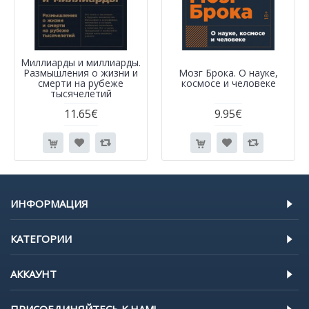
Миллиарды и миллиарды.
Размышления о жизни и
Мозг Брока. О науке,
смерти на рубеже
космосе и человеке
тысячелетий
11.65€
9.95€
ИНФОРМАЦИЯ
КАТЕГОРИИ
АККАУНТ