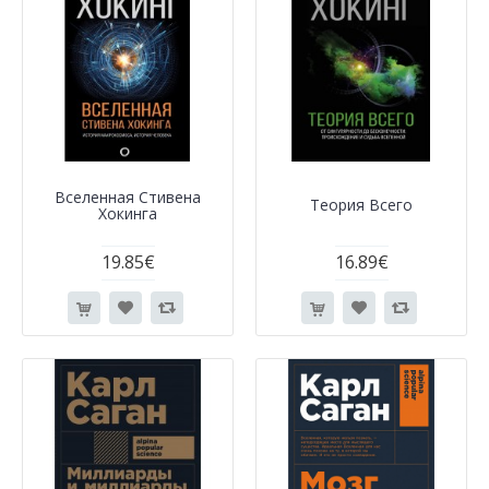
Вселенная Стивена
Теория Всего
Хокинга
19.85€
16.89€