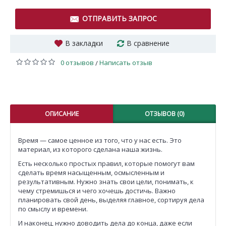
ОТПРАВИТЬ ЗАПРОС
В закладки
В сравнение
0 отзывов
Написать отзыв
/
ОПИСАНИЕ
ОТЗЫВОВ (0)
Время — самое ценное из того, что у нас есть. Это
материал, из которого сделана наша жизнь.
Есть несколько простых правил, которые помогут вам
сделать время насыщенным, осмысленным и
результативным. Нужно знать свои цели, понимать, к
чему стремишься и чего хочешь достичь. Важно
планировать свой день, выделяя главное, сортируя дела
по смыслу и времени.
И наконец, нужно доводить дела до конца, даже если