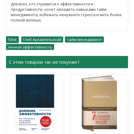
Для всех, кто стремится к эффективности и
продуктивности, хочет овладеть навыками тайм-
менеджмента, избежать ненужного стресса и жить более
полной жизнью.
Теги:
Глеб Архангельский
,
тайм-менеджмент
,
личная эффективность
С этим товаром так же покупают