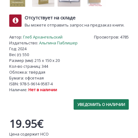
Отсутствует на складе
Вы можете отправить запрос на предзаказ книги.
Автор:
Глеб Архангельский
Просмотров: 4785
Издательство:
Альпина Паблишер
Год: 2024
Вес (г): 550
Размер (мм): 215 x 150 x 20
Кол-во страниц: 344
Обложка: твёрдая
Бумага: офсетная
ISBN:
978-5-9614-9587-4
Наличие:
Нет в наличии
УВЕДОМИТЬ О НАЛИЧИИ
19.95€
Цена содержит НСО