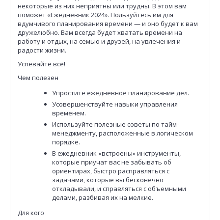
некоторые из них неприятны или трудны. В этом вам
поможет «Ежедневник 2024». Пользуйтесь им для
вдумчивого планирования времени — и оно будет к вам
дружелюбно. Вам всегда будет хватать времени на
работу и отдых, на семью и друзей, на увлечения и
радости жизни.
Успевайте всё!
Чем полезен
Упростите ежедневное планирование дел.
Усовершенствуйте навыки управления
временем.
Используйте полезные советы по тайм-
менеджменту, расположенные в логическом
порядке.
В ежедневник «встроены» инструменты,
которые приучат вас не забывать об
ориентирах, быстро расправляться с
задачами, которые вы бесконечно
откладывали, и справляться с объемными
делами, разбивая их на мелкие.
Для кого