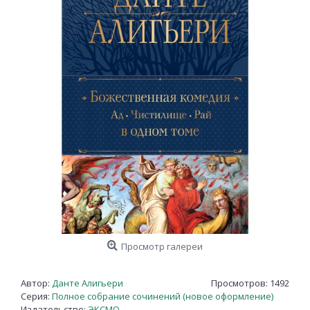
Просмотр галереи
Автор:
Данте Алигьери
Просмотров: 1492
Серия:
Полное собрание сочинений (новое оформление)
Издательство:
ЭКСМО