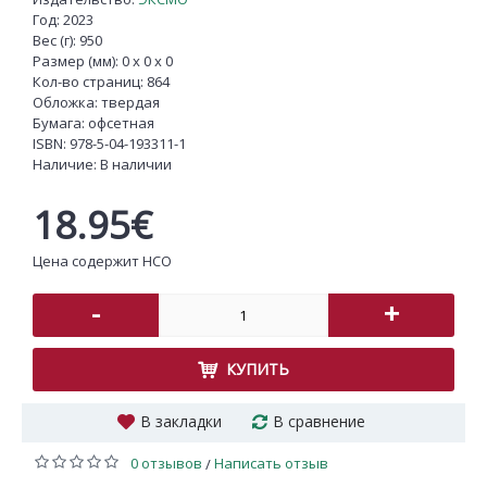
Год: 2023
Вес (г): 950
Размер (мм): 0 x 0 x 0
Кол-во страниц: 864
Обложка: твердая
Бумага: офсетная
ISBN:
978-5-04-193311-1
Наличие:
В наличии
18.95€
Цена содержит НСО
-
+
КУПИТЬ
В закладки
В сравнение
0 отзывов
Написать отзыв
/