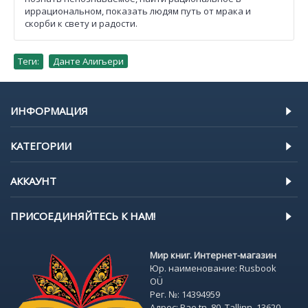
иррациональном, показать людям путь от мрака и
скорби к свету и радости.
Теги:
Данте Алигьери
ИНФОРМАЦИЯ
КАТЕГОРИИ
АККАУНТ
ПРИСОЕДИНЯЙТЕСЬ К НАМ!
Мир книг. Интернет-магазин
Юр. наименование: Rusbook
OÜ
Рег. №: 14394959
Адрес: Pae tn. 80, Tallinn, 13620,