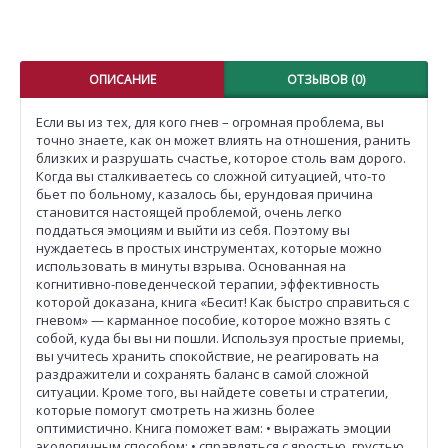
ОПИСАНИЕ
ОТЗЫВОВ (0)
Если вы из тех, для кого гнев – огромная проблема, вы
точно знаете, как он может влиять на отношения, ранить
близких и разрушать счастье, которое столь вам дорого.
Когда вы сталкиваетесь со сложной ситуацией, что-то
бьет по больному, казалось бы, ерундовая причина
становится настоящей проблемой, очень легко
поддаться эмоциям и выйти из себя. Поэтому вы
нуждаетесь в простых инструментах, которые можно
использовать в минуты взрыва. Основанная на
когнитивно-поведенческой терапии, эффективность
которой доказана, книга «Бесит! Как быстро справиться с
гневом» — карманное пособие, которое можно взять с
собой, куда бы вы ни пошли. Используя простые приемы,
вы учитесь хранить спокойствие, не реагировать на
раздражители и сохранять баланс в самой сложной
ситуации. Кроме того, вы найдете советы и стратегии,
которые помогут смотреть на жизнь более
оптимистично. Книга поможет вам: • выражать эмоции
экологичным способом; • справляться с яростью, грустью,