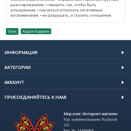
разочарованием; • говорить так, чтобы быть
услышанным; • научиться отпускать негативные
воспоминания; • не разрушать, а строить отношения.
Теги:
Аарон Кармин
ИНФОРМАЦИЯ
КАТЕГОРИИ
АККАУНТ
ПРИСОЕДИНЯЙТЕСЬ К НАМ!
Мир книг. Интернет-магазин
Юр. наименование: Rusbook
OÜ
Рег. №: 14394959