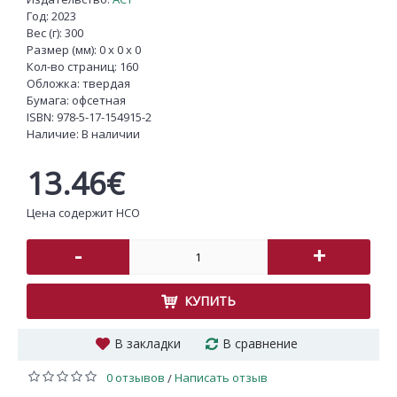
Год: 2023
Вес (г): 300
Размер (мм): 0 x 0 x 0
Кол-во страниц: 160
Обложка: твердая
Бумага: офсетная
ISBN:
978-5-17-154915-2
Наличие:
В наличии
13.46€
Цена содержит НСО
-
+
КУПИТЬ
В закладки
В сравнение
0 отзывов
Написать отзыв
/