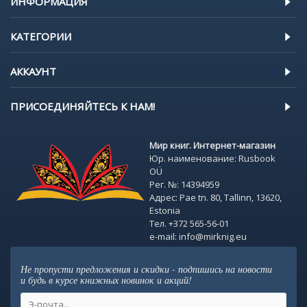
ИНФОРМАЦИЯ
КАТЕГОРИИ
АККАУНТ
ПРИСОЕДИНЯЙТЕСЬ К НАМ!
Мир книг. Интернет-магазин
Юр. наименование: Rusbook
OÜ
Рег. №: 14394959
Адрес: Pae tn. 80, Tallinn, 13620,
Estonia
Тел. +372 565-56-01
e-mail: info@mirknig.eu
Не пропусти предложения и скидки - подпишись на новости
и будь в курсе книжных новинок и акций!