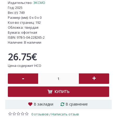
Издательство:
ЭКСМО
Год: 2025
Вес (г): 749
Размер (мм): 0 x 0 x 0
Кол-во страниц: 192
Обложка: твердая
Бумага: офсетная
ISBN:
978-5-04-228265-2
Наличие:
В наличии
26.75€
Цена содержит НСО
-
+
КУПИТЬ
В закладки
В сравнение
0 отзывов
Написать отзыв
/