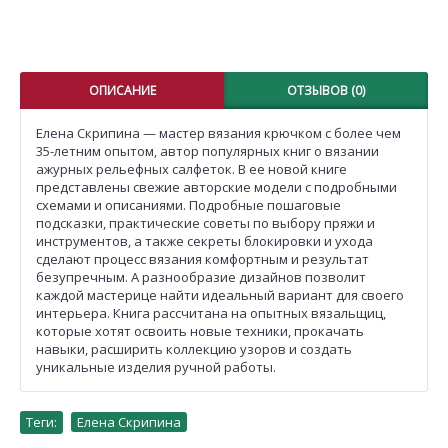
ОПИСАНИЕ
ОТЗЫВОВ (0)
Елена Скрипина — мастер вязания крючком с более чем
35-летним опытом, автор популярных книг о вязании
ажурных рельефных салфеток. В ее новой книге
представлены свежие авторские модели с подробными
схемами и описаниями. Подробные пошаговые
подсказки, практические советы по выбору пряжи и
инструментов, а также секреты блокировки и ухода
сделают процесс вязания комфортным и результат
безупречным. А разнообразие дизайнов позволит
каждой мастерице найти идеальный вариант для своего
интерьера. Книга рассчитана на опытных вязальщиц,
которые хотят освоить новые техники, прокачать
навыки, расширить коллекцию узоров и создать
уникальные изделия ручной работы.
Теги:
Елена Скрипина