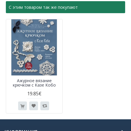
С этим товаром так же покупают
Ажурное вязание
крючком с Казе Кобо
19.85€