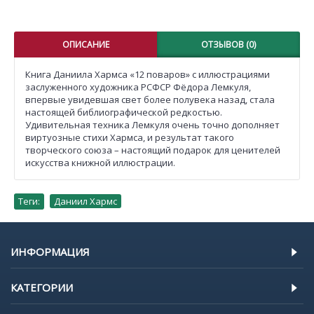
ОПИСАНИЕ
ОТЗЫВОВ (0)
Книга Даниила Хармса «12 поваров» с иллюстрациями
заслуженного художника РСФСР Фёдора Лемкуля,
впервые увидевшая свет более полувека назад, стала
настоящей библиографической редкостью.
Удивительная техника Лемкуля очень точно дополняет
виртуозные стихи Хармса, и результат такого
творческого союза – настоящий подарок для ценителей
искусства книжной иллюстрации.
Теги:
Даниил Хармс
ИНФОРМАЦИЯ
КАТЕГОРИИ