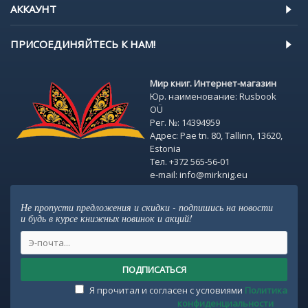
АККАУНТ
ПРИСОЕДИНЯЙТЕСЬ К НАМ!
Мир книг. Интернет-магазин
Юр. наименование: Rusbook
OÜ
Рег. №: 14394959
Адрес: Pae tn. 80, Tallinn, 13620,
Estonia
Тел. +372 565-56-01
e-mail: info@mirknig.eu
Не пропусти предложения и скидки - подпишись на новости
и будь в курсе книжных новинок и акций!
ПОДПИСАТЬСЯ
Я прочитал и согласен с условиями
Политика
конфиденциальности