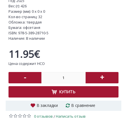
Год: 2025
Вес (г): 426
Размер (мм): 0 x 0 x 0
Кол-во страниц: 32
Обложка: твердая
Бумага: офсетаня
ISBN:
978-5-389-28710-5
Наличие:
В наличии
11.95€
Цена содержит НСО
-
+
КУПИТЬ
В закладки
В сравнение
0 отзывов
Написать отзыв
/