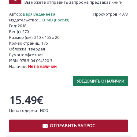
Вы можете отправить запрос на предзаказ книги.
Автор:
Варя Веденеева
Просмотров: 4073
Издательство:
ЭКСМО (Россия)
Год: 2018
Вес (г): 270
Размер (мм): 210 x 155 x 20
Кол-во страниц: 176
Обложка: твёрдая
Бумага: офсетная
ISBN:
978-5-04-094320-3
Наличие:
Нет в наличии
УВЕДОМИТЬ О НАЛИЧИИ
15.49€
Цена содержит НСО
ОТПРАВИТЬ ЗАПРОС