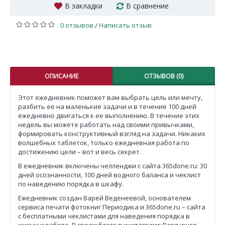
В закладки
В сравнение
0 отзывов
Написать отзыв
/
ОПИСАНИЕ
ОТЗЫВОВ (0)
Этот ежедневник поможет вам выбрать цель или мечту,
разбить ее на маленькие задачи и в течение 100 дней
ежедневно двигаться к ее выполнению. В течение этих
недель вы можете работать над своими привычками,
формировать конструктивный взгляд на задачи. Никаких
волшебных таблеток, только ежедневная работа по
достижению цели – вот и весь секрет.
В ежедневник включены челленджи с сайта 365done.ru: 30
дней осознанности, 100 дней водного баланса и чеклист
по наведению порядка в шкафу.
Ежедневник создан Варей Веденеевой, основателем
сервиса печати фотокниг Периодика и 365done.ru – сайта
с бесплатными чеклистами для наведения порядка в