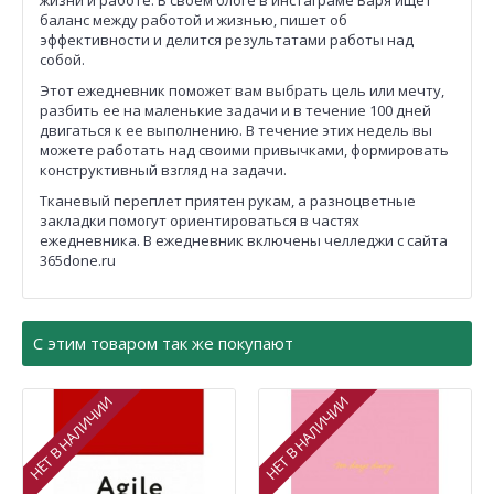
жизни и работе. В своем блоге в инстаграме Варя ищет
баланс между работой и жизнью, пишет об
эффективности и делится результатами работы над
собой.
Этот ежедневник поможет вам выбрать цель или мечту,
разбить ее на маленькие задачи и в течение 100 дней
двигаться к ее выполнению. В течение этих недель вы
можете работать над своими привычками, формировать
конструктивный взгляд на задачи.
Тканевый переплет приятен рукам, а разноцветные
закладки помогут ориентироваться в частях
ежедневника. В ежедневник включены челледжи с сайта
365done.ru
С этим товаром так же покупают
НЕТ В НАЛИЧИИ
НЕТ В НАЛИЧИИ