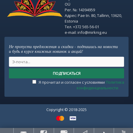
OÜ
Рег. №: 14394959
Адрес: Pae tn. 80, Tallinn, 13620,
Estonia
Тел. +372 565-56-01
e-mail: info@mirknig.eu
Не пропусти предложения и скидки - подпишись на новости
и будь в курсе книжных новинок и акций!
ПОДПИСАТЬСЯ
Я прочитал и согласен с условиями
Политика
конфиденциальности
Copyright © 2018-2025